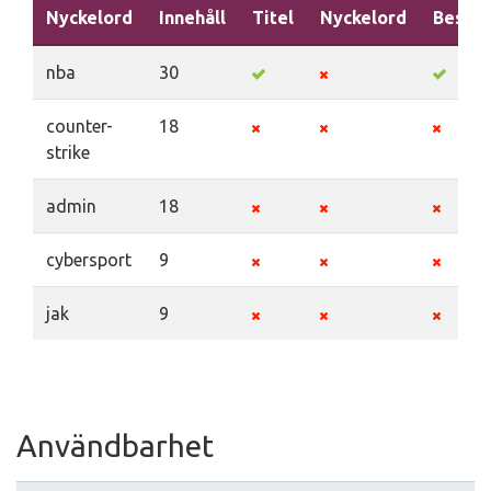
Nyckelord
Innehåll
Titel
Nyckelord
Beskri
nba
30
counter-
18
strike
admin
18
cybersport
9
jak
9
Användbarhet