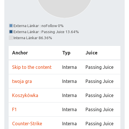
Externa Länkar : noFollow 0%
Externa Länkar : Passing Juice 13.64%
Interna Länkar 86.36%
Anchor
Typ
Juice
Skip to the content
Interna
Passing Juice
twoja gra
Interna
Passing Juice
Koszykówka
Interna
Passing Juice
F1
Interna
Passing Juice
Counter-Strike
Interna
Passing Juice