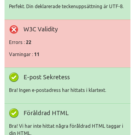
Perfekt. Din deklarerade teckenuppsättning är UTF-8.
W3C Validity
Errors :
22
Varningar :
11
E-post Sekretess
Bra! Ingen e-postadress har hittats i klartext.
Föråldrad HTML
Bra! Vi har inte hittat några föråldrad HTML taggar i
din HTML.