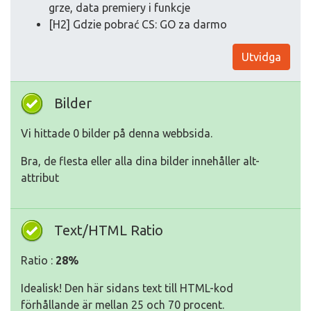
grze, data premiery i funkcje
[H2] Gdzie pobrać CS: GO za darmo
Utvidga
Bilder
Vi hittade 0 bilder på denna webbsida.
Bra, de flesta eller alla dina bilder innehåller alt-
attribut
Text/HTML Ratio
Ratio :
28%
Idealisk! Den här sidans text till HTML-kod
förhållande är mellan 25 och 70 procent.