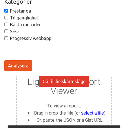
Kategorier
Prestanda
Tillgänglighet
Bästa metoder
SEO
Progressiv webbapp
Analysera
Gå till helskärmsläge