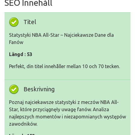
SEO Innehåll
Titel
Statystyki NBA All-Star – Najciekawsze Dane dla
Fanów
Längd : 53
Perfekt, din titel innehåller mellan 10 och 70 tecken.
Beskrivning
Poznaj najciekawsze statystyki z meczów NBA All-
Star, które przyciągnęły uwagę fanów. Analiza
najlepszych momentów i niezapomnianych występów
zawodników.