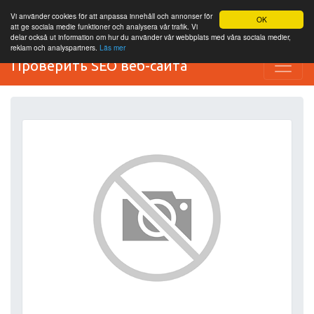
Vi använder cookies för att anpassa innehåll och annonser för
OK
att ge sociala medie funktioner och analysera vår trafik. Vi
delar också ut information om hur du använder vår webbplats med våra sociala medier,
reklam och analyspartners.
Läs mer
Проверить SEO веб-сайта