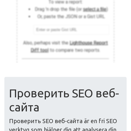
Проверить SEO веб-
сайта
Проверить SEO веб-сайта är en fri SEO
verktyg som hjälper dig att analysera din