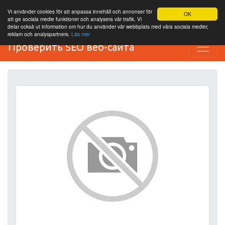
Vi använder cookies för att anpassa innehåll och annonser för
OK
att ge sociala medie funktioner och analysera vår trafik. Vi
delar också ut information om hur du använder vår webbplats med våra sociala medier,
reklam och analyspartners.
Läs mer
Проверить SEO веб-сайта