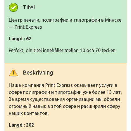
Titel
Центр печати, полиграфии и типографии в Минске
— Print Express
Längd : 62
Perfekt, din titel innehåller mellan 10 och 70 tecken.
Beskrivning
Наша компания Print Express оказывает услуги в
сфере полиграфии и типографии уже более 13 лет.
За время существования организации мы обрели
огромный навык в этой сфере и расширили сферу
наших контактов.
Längd : 202