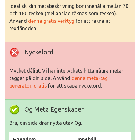
Idealisk, din metabeskrivning bör innehålla mellan 70
och 160 tecken (mellanslag räknas som tecken).
Använd
denna gratis verktyg
för att räkna ut
textlängden.
Nyckelord
Mycket dåligt. Vi har inte lyckats hitta några meta-
taggar på din sida. Använd
denna meta-tag
generator, gratis
för att skapa nyckelord.
Og Meta Egenskaper
Bra, din sida drar nytta utav Og.
Egendom
Innehåll