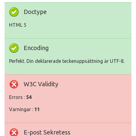
Doctype
HTML 5
Encoding
Perfekt. Din deklarerade teckenuppsättning är UTF-8.
W3C Validity
Errors :
54
Varningar :
11
E-post Sekretess