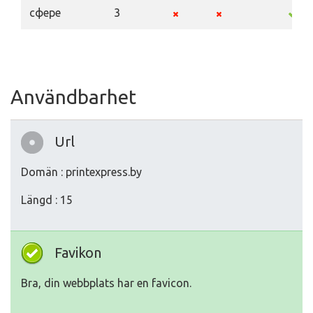
сфере
3
Användbarhet
Url
Domän : printexpress.by
Längd : 15
Favikon
Bra, din webbplats har en favicon.