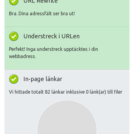
URL Rewrite
Bra. Dina adressfält ser bra ut!
Understreck i URLen
Perfekt! Inga understreck upptäcktes i din
webbadress.
In-page länkar
Vi hittade totalt 82 länkar inklusive 0 länk(ar) till filer