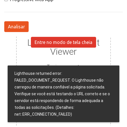
Analisar
Entre no modo de tela cheia