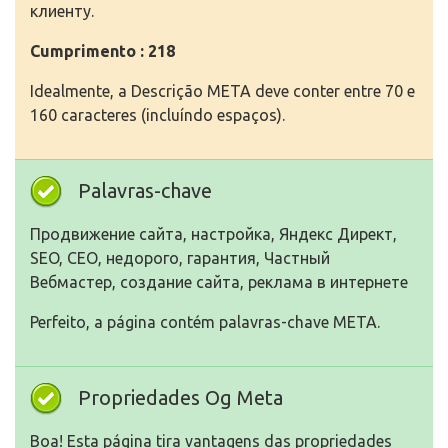
клиенту.
Cumprimento : 218
Idealmente, a Descrição META deve conter entre 70 e
160 caracteres (incluíndo espaços).
Palavras-chave
Продвижение сайта, настройка, Яндекс Директ,
SEO, СЕО, недорого, гарантия, Частный
Вебмастер, создание сайта, реклама в интернете
Perfeito, a página contém palavras-chave META.
Propriedades Og Meta
Boa! Esta página tira vantagens das propriedades