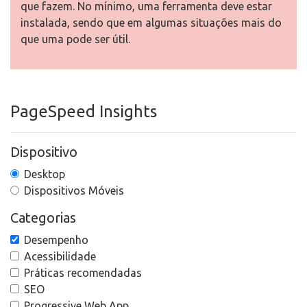
que fazem. No mínimo, uma ferramenta deve estar
instalada, sendo que em algumas situações mais do
que uma pode ser útil.
PageSpeed Insights
Dispositivo
Desktop
Dispositivos Móveis
Categorias
Desempenho
Acessibilidade
Práticas recomendadas
SEO
Progressive Web App