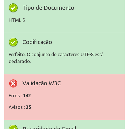
Tipo de Documento
HTML 5
Codificação
Perfeito. O conjunto de caracteres UTF-8 está
declarado.
Validação W3C
Erros :
142
Avisos :
35
Privacidade do Email