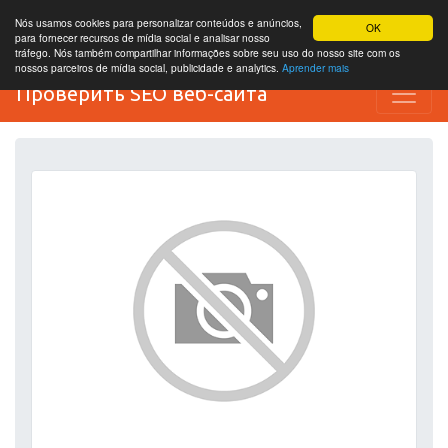
Nós usamos cookies para personalizar conteúdos e anúncios,
OK
para fornecer recursos de mídia social e analisar nosso
tráfego. Nós também compartilhar informações sobre seu uso do nosso site com os
nossos parceiros de mídia social, publicidade e analytics.
Aprender mais
Проверить SEO веб-сайта