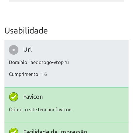
Usabilidade
Url
Domínio : nedorogo-vtop.ru
Cumprimento : 16
Favicon
Ótimo, o site tem um favicon.
Facilidade de Impressão