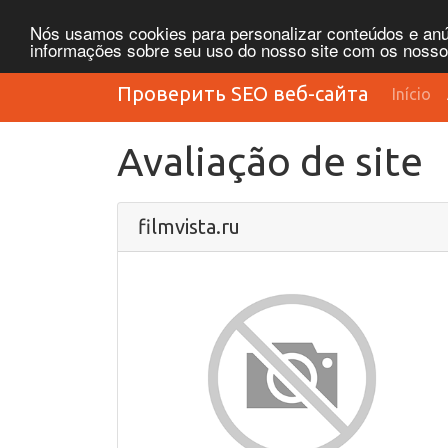
Nós usamos cookies para personalizar conteúdos e anún
informações sobre seu uso do nosso site com os nossos 
Проверить SEO веб-сайта
Início
Avaliação de site
filmvista.ru