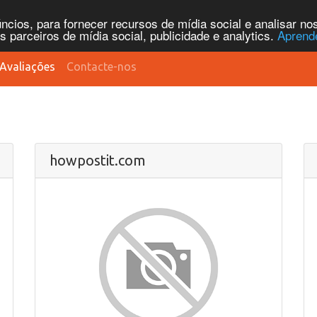
cios, para fornecer recursos de mídia social e analisar n
parceiros de mídia social, publicidade e analytics.
Aprend
Avaliações
Contacte-nos
howpostit.com