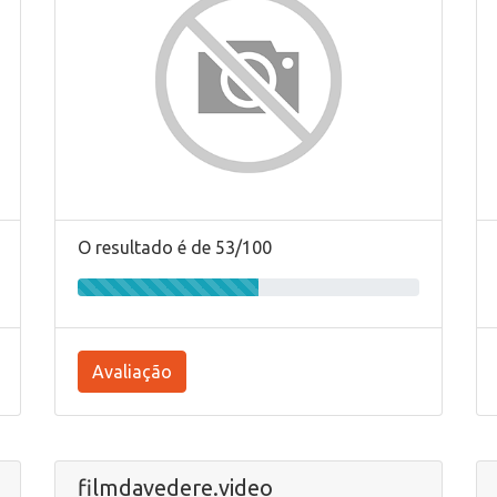
O resultado é de 53/100
Avaliação
filmdavedere.video