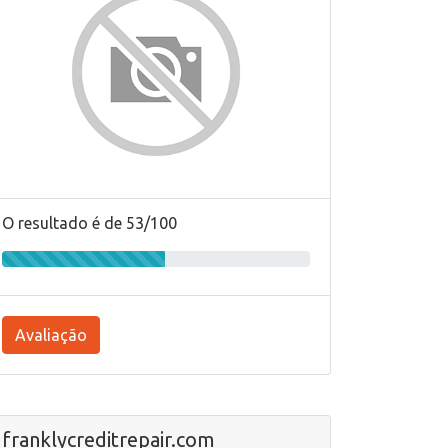
O resultado é de 53/100
Avaliação
franklycreditrepair.com