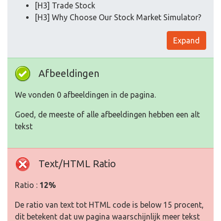
[H3] Trade Stock
[H3] Why Choose Our Stock Market Simulator?
Expand
Afbeeldingen
We vonden 0 afbeeldingen in de pagina.
Goed, de meeste of alle afbeeldingen hebben een alt
tekst
Text/HTML Ratio
Ratio :
12%
De ratio van text tot HTML code is below 15 procent,
dit betekent dat uw pagina waarschijnlijk meer tekst