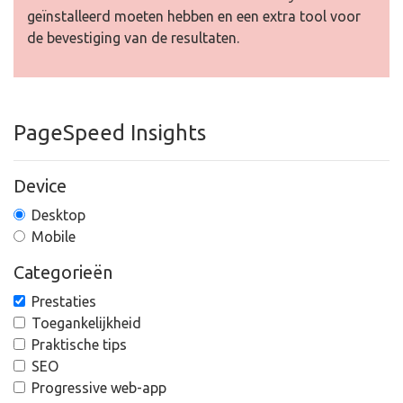
geïnstalleerd moeten hebben en een extra tool voor
de bevestiging van de resultaten.
PageSpeed Insights
Device
Desktop
Mobile
Categorieën
Prestaties
Toegankelijkheid
Praktische tips
SEO
Progressive web-app