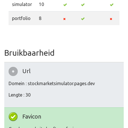
simulator
10
portfolio
8
Bruikbaarheid
Url
Domein : stockmarketsimulator.pages.dev
Lengte : 30
Favicon