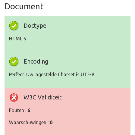
Document
Doctype
HTML 5
Encoding
Perfect. Uw ingestelde Charset is UTF-8.
W3C Validiteit
Fouten :
6
Waarschuwingen :
0