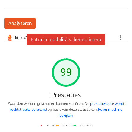
Analyseren
Entra in modalità schermo intero