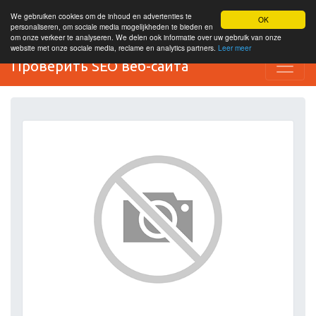
We gebruiken cookies om de inhoud en advertenties te
OK
personaliseren, om sociale media mogelijkheden te bieden en
om onze verkeer te analyseren. We delen ook informatie over uw gebruik van onze
website met onze sociale media, reclame en analytics partners.
Leer meer
Проверить SEO веб-сайта