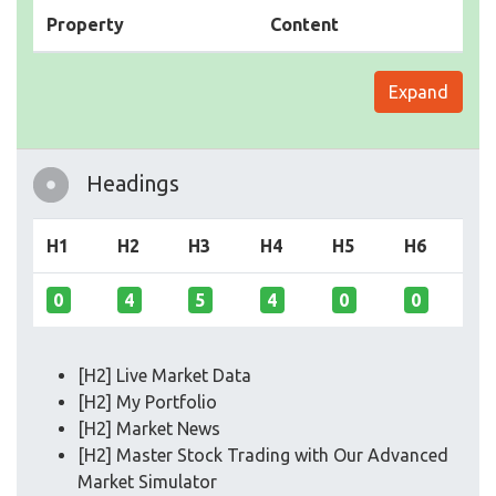
Property
Content
Expand
Headings
H1
H2
H3
H4
H5
H6
0
4
5
4
0
0
[H2] Live Market Data
[H2] My Portfolio
[H2] Market News
[H2] Master Stock Trading with Our Advanced
Market Simulator