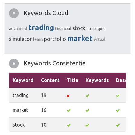
Keywords Cloud
trading
stock
advanced
financial
strategies
market
simulator
portfolio
learn
virtual
Keywords Consistentie
Keyword
Content
Title
Keywords
Descrip
trading
19
market
16
stock
10