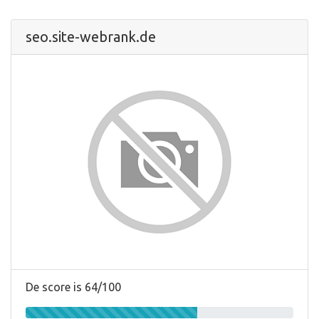
seo.site-webrank.de
De score is 64/100