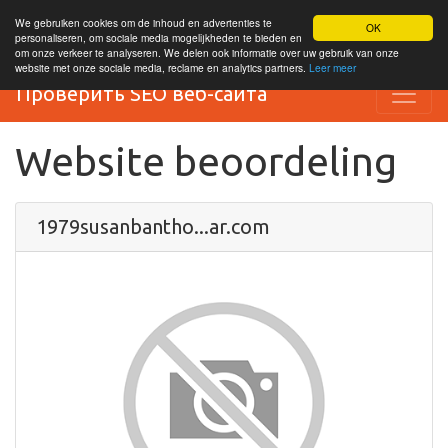
We gebruiken cookies om de inhoud en advertenties te
OK
personaliseren, om sociale media mogelijkheden te bieden en
om onze verkeer te analyseren. We delen ook informatie over uw gebruik van onze
website met onze sociale media, reclame en analytics partners.
Leer meer
Проверить SEO веб-сайта
Website beoordeling
1979susanbantho...ar.com