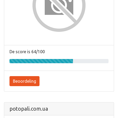
De score is 64/100
Beoordeling
potopali.com.ua