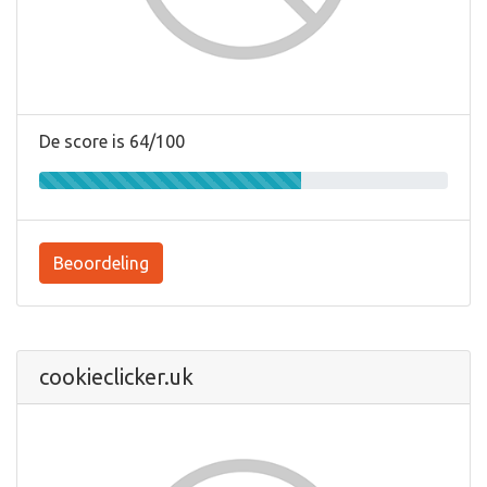
De score is 64/100
Beoordeling
cookieclicker.uk