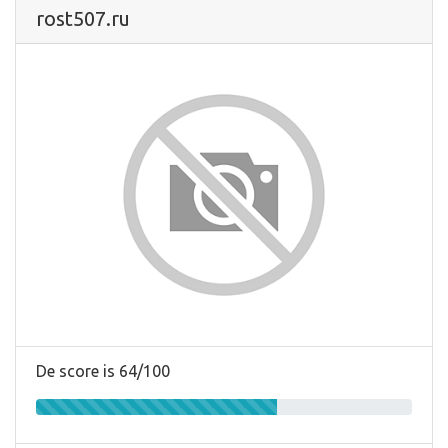
rost507.ru
De score is 64/100