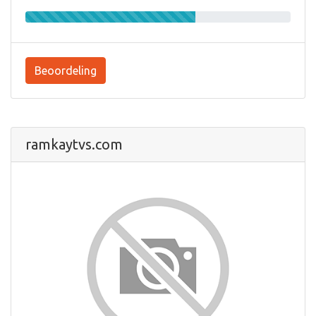
Beoordeling
ramkaytvs.com