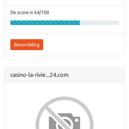
De score is 64/100
Beoordeling
casino-la-rivie...24.com