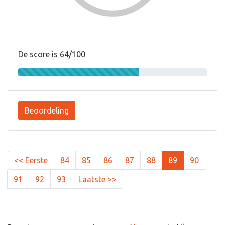
De score is 64/100
Beoordeling
<< Eerste
84
85
86
87
88
89
90
91
92
93
Laatste >>