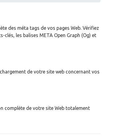
lète des méta tags de vos pages Web. Vérifiez
mots-clés, les balises META Open Graph (Og) et
 chargement de votre site web concernant vos
on complète de votre site Web totalement