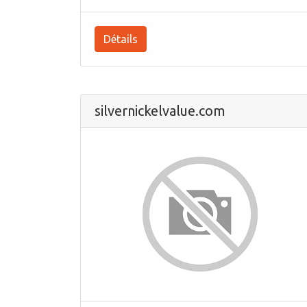
Détails
silvernickelvalue.com