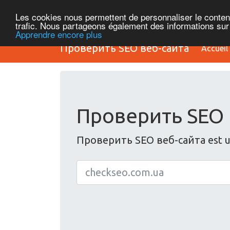
Les cookies nous permettent de personnaliser le contenu 
trafic. Nous partageons également des informations sur l
Apprendre encore plus
Проверить SEO веб-сайта
Accueil
Проверить SEO 
Проверить SEO веб-сайта est un 