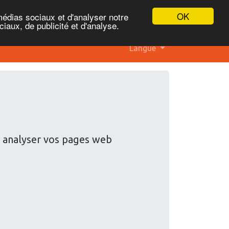
OK
médias sociaux et d'analyser notre
iaux, de publicité et d'analyse.
Langue
à analyser vos pages web