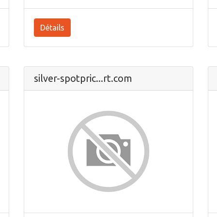
Détails
silver-spotpric...rt.com