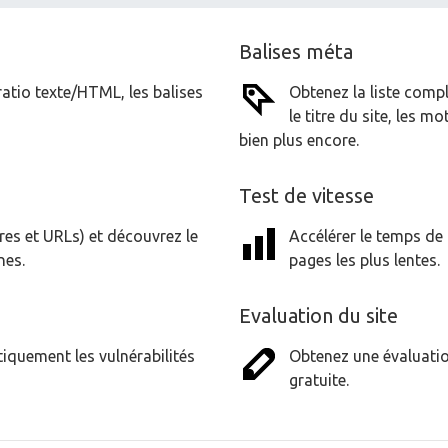
Balises méta
ratio texte/HTML, les balises
Obtenez la liste comp
le titre du site, les 
bien plus encore.
Test de vitesse
res et URLs) et découvrez le
Accélérer le temps de
nes.
pages les plus lentes.
Evaluation du site
iquement les vulnérabilités
Obtenez une évaluati
gratuite.