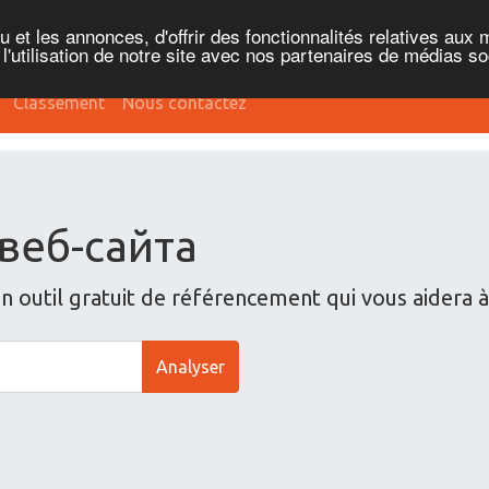
et les annonces, d'offrir des fonctionnalités relatives aux 
'utilisation de notre site avec nos partenaires de médias soc
Classement
Nous contactez
веб-сайта
outil gratuit de référencement qui vous aidera 
Analyser