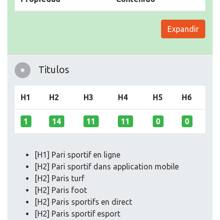
Expandir
Titulos
H1
H2
H3
H4
H5
H6
1
14
11
11
0
0
[H1] Pari sportif en ligne
[H2] Pari sportif dans application mobile
[H2] Paris turf
[H2] Paris foot
[H2] Paris sportifs en direct
[H2] Paris sportif esport