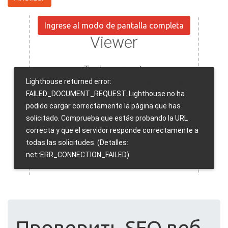
Ingrese al modo de pantalla completa
Проверить SEO веб-