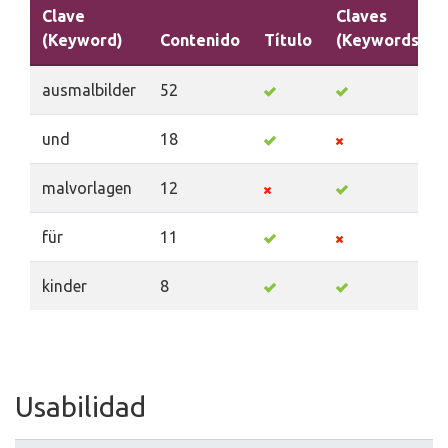
Clave
Claves
(Keyword)
Contenido
Título
(Keywords)
ausmalbilder
52
und
18
malvorlagen
12
für
11
kinder
8
Usabilidad