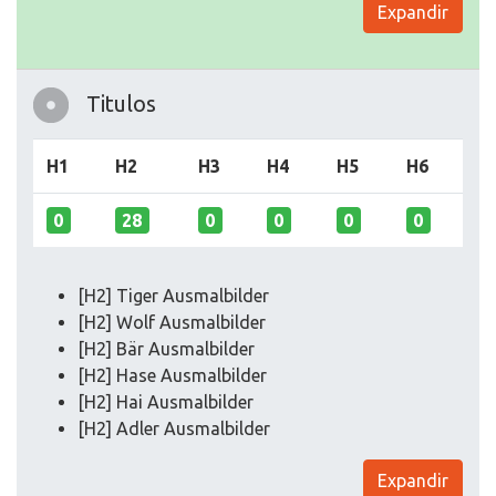
Expandir
Titulos
H1
H2
H3
H4
H5
H6
0
28
0
0
0
0
[H2] Tiger Ausmalbilder
[H2] Wolf Ausmalbilder
[H2] Bär Ausmalbilder
[H2] Hase Ausmalbilder
[H2] Hai Ausmalbilder
[H2] Adler Ausmalbilder
Expandir