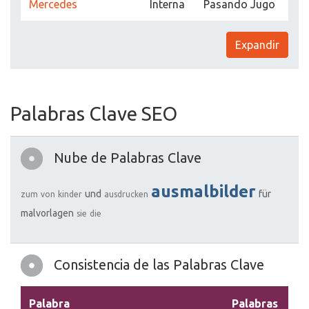
Mercedes
Interna
Pasando Jugo
Expandir
Palabras Clave SEO
Nube de Palabras Clave
ausmalbilder
und
für
zum
von
kinder
ausdrucken
malvorlagen
sie
die
Consistencia de las Palabras Clave
Palabra
Palabras