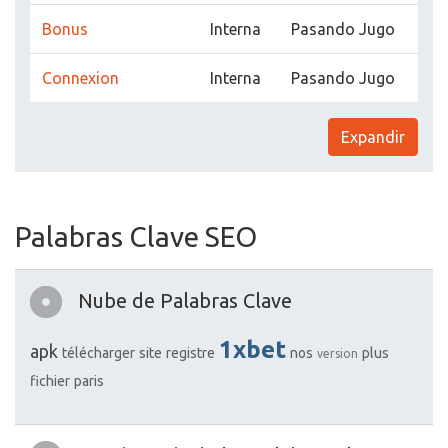
Bonus
Interna
Pasando Jugo
Connexion
Interna
Pasando Jugo
Expandir
Palabras Clave SEO
Nube de Palabras Clave
1xbet
apk
télécharger
site
registre
nos
plus
version
fichier
paris