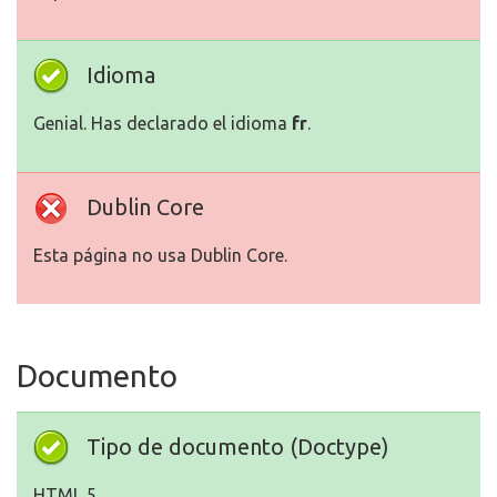
Idioma
Genial. Has declarado el idioma
fr
.
Dublin Core
Esta página no usa Dublin Core.
Documento
Tipo de documento (Doctype)
HTML 5