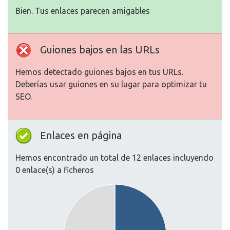
Bien. Tus enlaces parecen amigables
Guiones bajos en las URLs
Hemos detectado guiones bajos en tus URLs.
Deberías usar guiones en su lugar para optimizar tu
SEO.
Enlaces en página
Hemos encontrado un total de 12 enlaces incluyendo
0 enlace(s) a ficheros