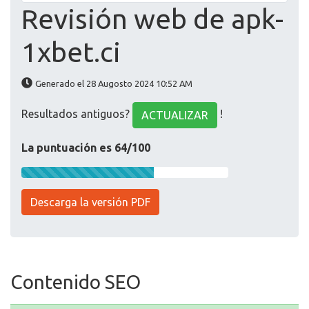
Revisión web de apk-
1xbet.ci
Generado el 28 Augosto 2024 10:52 AM
Resultados antiguos?
!
ACTUALIZAR
La puntuación es 64/100
Descarga la versión PDF
Contenido SEO