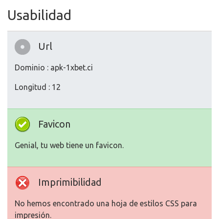
Usabilidad
Url
Dominio : apk-1xbet.ci
Longitud : 12
Favicon
Genial, tu web tiene un favicon.
Imprimibilidad
No hemos encontrado una hoja de estilos CSS para
impresión.