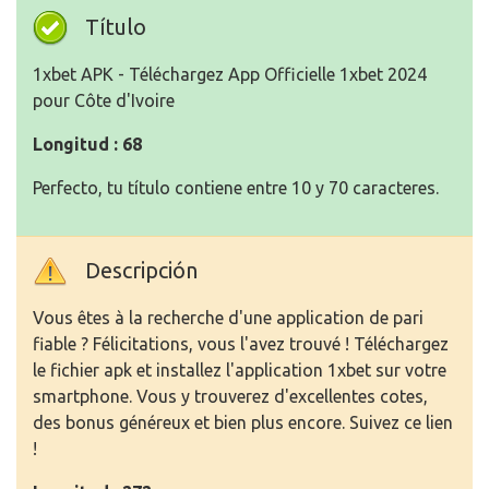
Título
1xbet APK - Téléchargez App Officielle 1xbet 2024
pour Côte d'Ivoire
Longitud : 68
Perfecto, tu título contiene entre 10 y 70 caracteres.
Descripción
Vous êtes à la recherche d'une application de pari
fiable ? Félicitations, vous l'avez trouvé ! Téléchargez
le fichier apk et installez l'application 1xbet sur votre
smartphone. Vous y trouverez d'excellentes cotes,
des bonus généreux et bien plus encore. Suivez ce lien
!