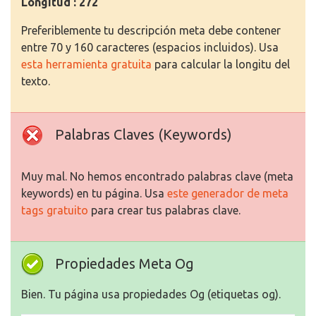
Longitud : 272
Preferiblemente tu descripción meta debe contener
entre 70 y 160 caracteres (espacios incluidos). Usa
esta herramienta gratuita
para calcular la longitu del
texto.
Palabras Claves (Keywords)
Muy mal. No hemos encontrado palabras clave (meta
keywords) en tu página. Usa
este generador de meta
tags gratuito
para crear tus palabras clave.
Propiedades Meta Og
Bien. Tu página usa propiedades Og (etiquetas og).