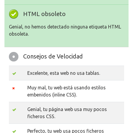
HTML obsoleto
Genial, no hemos detectado ninguna etiqueta HTML
obsoleta.
Consejos de Velocidad
Excelente, esta web no usa tablas.
Muy mal, tu web está usando estilos
embenidos (inline CSS).
Genial, tu página web usa muy pocos
ficheros CSS.
Perfecto, tu web usa pocos ficheros