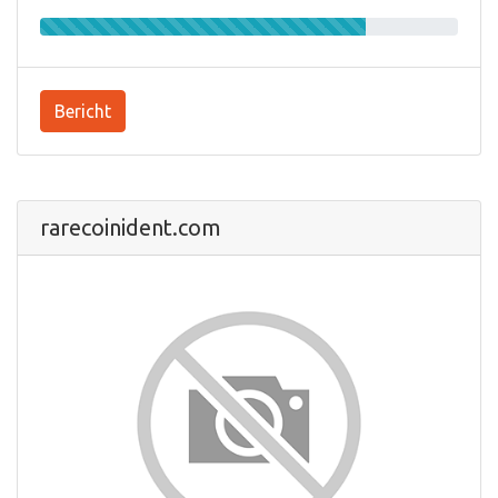
Bericht
rarecoinident.com