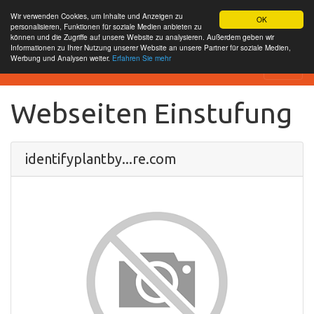
Wir verwenden Cookies, um Inhalte und Anzeigen zu
OK
personalisieren, Funktionen für soziale Medien anbieten zu
können und die Zugriffe auf unsere Website zu analysieren. Außerdem geben wir
Informationen zu Ihrer Nutzung unserer Website an unsere Partner für soziale Medien,
Werbung und Analysen weiter.
Erfahren Sie mehr
Проверить SEO веб-сайта
Webseiten Einstufung
identifyplantby...re.com