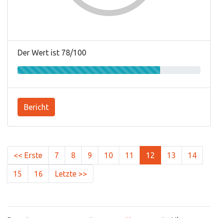
Der Wert ist 78/100
Bericht
<< Erste
7
8
9
10
11
12
13
14
15
16
Letzte >>