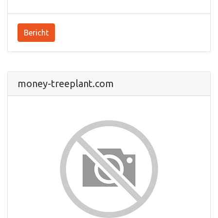
Bericht
money-treeplant.com