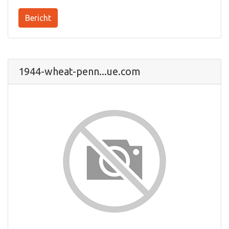
Bericht
1944-wheat-penn...ue.com