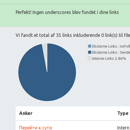
Perfekt! Ingen underscores blev fundet i dine links
Vi fandt et total af 35 links inkluderende 0 link(s) til fil
Eksterne Links : noFo
Eksterne Links : Send
Interne Links 2.86%
Anker
Type
Перейти к сути
Intern