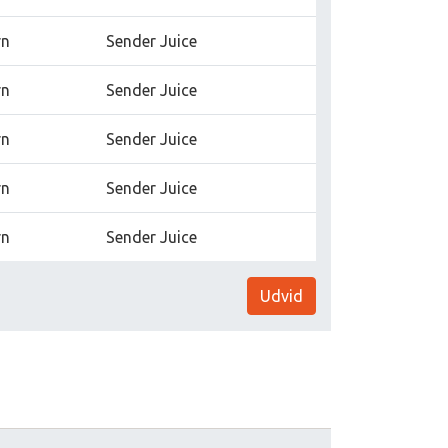
rn
Sender Juice
rn
Sender Juice
rn
Sender Juice
rn
Sender Juice
rn
Sender Juice
Udvid