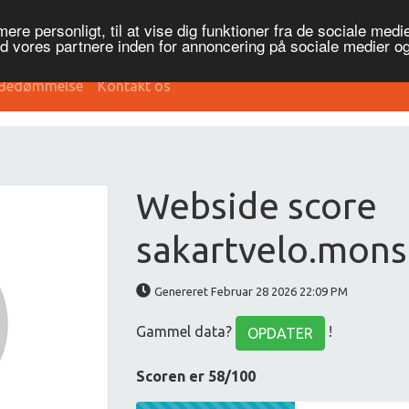
re personligt, til at vise dig funktioner fra de sociale medier
ed vores partnere inden for annoncering på sociale medier 
Bedømmelse
Kontakt os
Webside score
sakartvelo.mons
Genereret Februar 28 2026 22:09 PM
Gammel data?
!
OPDATER
Scoren er 58/100