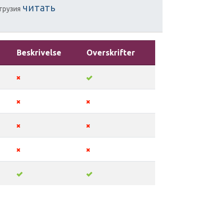
читать
грузия
Beskrivelse
Overskrifter