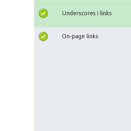
Underscores i links
On-page links