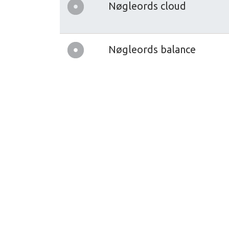
Nøgleords cloud
Nøgleords balance