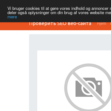
Vi bruger cookies til at gøre vores indhold og annoncer me
deler også oplysninger om din brug af vores website m
mere
Проверить SEO веб-сайта
Hjem