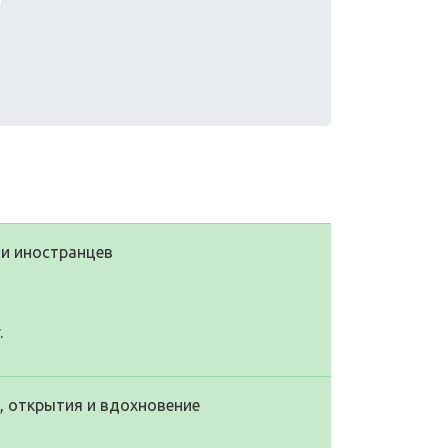
ами иностранцев
.
е, открытия и вдохновение