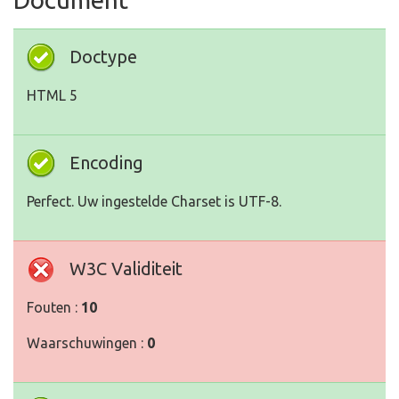
Doctype
HTML 5
Encoding
Perfect. Uw ingestelde Charset is UTF-8.
W3C Validiteit
Fouten :
10
Waarschuwingen :
0