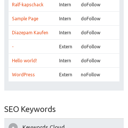
Ralf-kapschack
Intern
doFollow
Sample Page
Intern
doFollow
Diazepam Kaufen
Intern
doFollow
-
Extern
doFollow
Hello world!
Intern
doFollow
WordPress
Extern
noFollow
SEO Keywords
Keywords Cloud