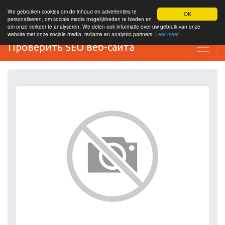
We gebruiken cookies om de inhoud en advertenties te
OK
personaliseren, om sociale media mogelijkheden te bieden en
om onze verkeer te analyseren. We delen ook informatie over uw gebruik van onze
website met onze sociale media, reclame en analytics partners.
Leer meer
Проверить SEO веб-сайта