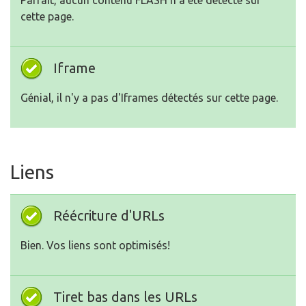
Parfait, aucun contenu FLASH n'a été détecté sur
cette page.
Iframe
Génial, il n'y a pas d'Iframes détectés sur cette page.
Liens
Réécriture d'URLs
Bien. Vos liens sont optimisés!
Tiret bas dans les URLs