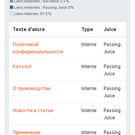
Liens externes : noFollow 2.5%
Liens externes : Passing Juice 0%
Liens internes 97.5%
Texte d'ancre
Type
Juice
Политикой
Interne
Passing
конфиденциальности
Juice
Каталог
Interne
Passing
Juice
О производстве
Interne
Passing
Juice
Новости и статьи
Interne
Passing
Juice
Применение
Interne
Passing